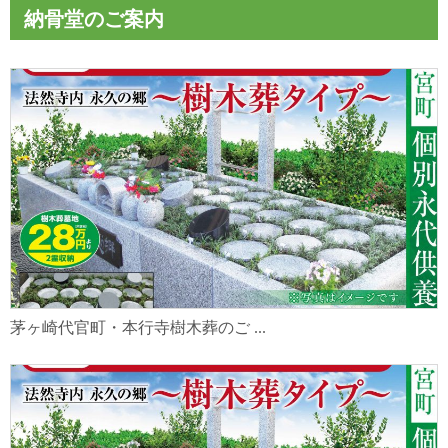
納骨堂のご案内
茅ヶ崎代官町・本行寺樹木葬のご ...