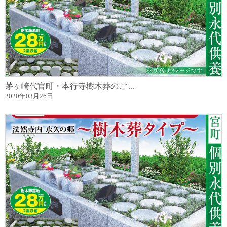
茅ヶ崎代官町・本行寺樹木葬のご ...
2020年03月26日